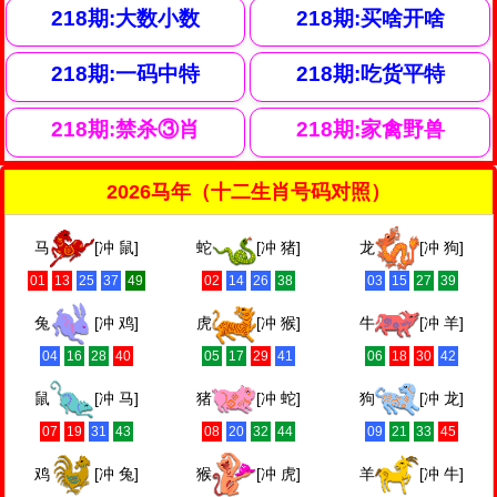
218期:大数小数
218期:买啥开啥
218期:
一码中特
218期:吃货平特
218期:禁杀③肖
218期:家禽野兽
2026马年（十二生肖号码对照）
马
[冲 鼠]
蛇
[冲 猪]
龙
[冲 狗]
01
13
25
37
49
02
14
26
38
03
15
27
39
兔
[冲 鸡]
虎
[冲 猴]
牛
[冲 羊]
04
16
28
40
05
17
29
41
06
18
30
42
鼠
[冲 马]
猪
[冲 蛇]
狗
[冲 龙]
07
19
31
43
08
20
32
44
09
21
33
45
鸡
[冲 兔]
猴
[冲 虎]
羊
[冲 牛]