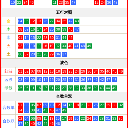
10
22
34
46
11
23
35
47
12
24
36
48
五行对照
金
04
05
12
13
26
27
34
35
42
43
木
08
09
16
17
24
25
38
39
46
47
水
01
14
15
22
23
30
31
44
45
火
02
03
10
11
18
19
32
33
40
41
48
49
土
06
07
20
21
28
29
36
37
波色
红波
01
02
07
08
12
13
18
19
23
24
29
30
34
35
40
45
46
蓝波
03
04
09
10
14
15
20
25
26
31
36
37
41
42
47
48
绿波
05
06
11
16
17
21
22
27
28
32
33
38
39
43
44
49
合数单双
01
03
05
07
09
10
12
14
16
18
21
23
25
27
29
30
32
合数单
34
36
38
41
43
45
47
49
02
04
06
08
11
13
15
17
19
20
22
24
26
28
31
33
35
合数双
37
39
40
42
44
46
48