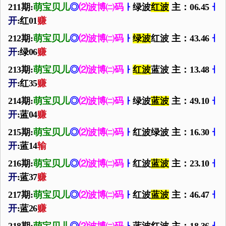
211期:
萌宝贝儿
◎
⑵波博㈡码
ㅏ
绿波
红波
主：06.45
ㅓ
开
:红01
赚
212期:
萌宝贝儿
◎
⑵波博㈡码
ㅏ
绿波
红波 主：43.46
ㅓ
开
:绿06
赚
213期:
萌宝贝儿
◎
⑵波博㈡码
ㅏ
红波
蓝波 主：13.48
ㅓ
开
:红35
赚
214期:
萌宝贝儿
◎
⑵波博㈡码
ㅏ
绿波
蓝波
主：49.10
ㅓ
开
:蓝04
赚
215期:
萌宝贝儿
◎
⑵波博㈡码
ㅏ
红波绿波 主：16.30
ㅓ
开
:蓝14
输
216期:
萌宝贝儿
◎
⑵波博㈡码
ㅏ
红波
蓝波
主：23.10
ㅓ
开
:蓝37
赚
217期:
萌宝贝儿
◎
⑵波博㈡码
ㅏ
红波
蓝波
主：46.47
ㅓ
开
:蓝26
赚