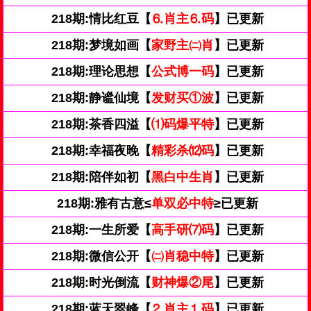
218期:情比红豆【
⒍肖主⒍码
】已更新
218期:梦境如画【
家野主㈡肖
】已更新
218期:理论思想【
公式博一码
】已更新
218期:静谧仙境【
发财买①波
】已更新
218期:茶香四溢【
⑴码爆平特
】已更新
218期:幸福夜晚【
精彩杀⑿码
】已更新
218期:陪伴如初【
黑白中生肖
】已更新
218期:雅有古意≤
单双必中特
≥已更新
218期:一生所爱【
高手研⑺码
】已更新
218期:微信公开【
㈡肖稳中特
】已更新
218期:时光倒流【
财神爆②尾
】已更新
218期:蓝天翠峰【
⒉肖主⒈码
】已更新