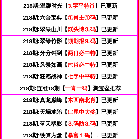
218期:温馨时光【
3.字平特肖
】已更新
218期:六合宝典【
①肖主①码
】已更新
218期:翠绿山川【
⑶头博⒊码
】已更新
218期:翠绿竹影【
期期报⒐码
】已更新
218期:分分钟到【
两肖必中特
】已更新
218期:风景如画【
㈤肖必中特
】已更新
218期:狂霸战神【
七字中平特
】已更新
218期:连准18期【
一肖一码
】聚宝盆推荐
218期:真龙巅峰【
东西南北肖
】已更新
218期:天塌地陷【
㈡尾中大奖
】已更新
218期:蓝天翠影【
⒊码防⒊码
】已更新
218期:铁算方盘【
暴富１码
】←已更新