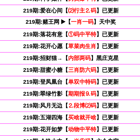
219期:爱在心间【
⑵行主⒉码
】已更新
219期:赌王网 ▶️【
一肖一码
】天中奖
219期:落花有意【
①码中平特
】已更新
219期:花开心愿【
草菜肉生肖
】已更新
219期:招财猫→【
内部两码
】黑庄克星
219期:甜蜜小糖【
三肖防六码
】已更新
219期:登凤凰台【
单双中特码
】已更新
219期:翠绿竹影【
期期报⒐码
】已更新
219期:风月无边【
⒉段博⑵码
】已更新
219期:五湖四海【
买啥就开啥
】已更新
219期:花开如梦【
动物中平特
】已更新