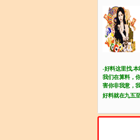
-好料这里找,
我们在算料，
害你非我意，
好料就在九五