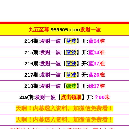
九五至尊
959505.com
发财一波
214期:
发财一波
【
蓝波
】开:
蓝04
准
215期:
发财一波
【
蓝波
】开:
蓝14
准
216期:
发财一波
【
蓝波
】开:
蓝37
准
217期:
发财一波
【
蓝波
】开:
蓝26
准
218期:
发财一波
【
绿波
】开:
绿17
准
219期:
发财一波
【
点击领取
】开:
？00
未
天啊！内幕透入资料。加微信免费看！
天啊！内幕透入资料。加微信免费看！