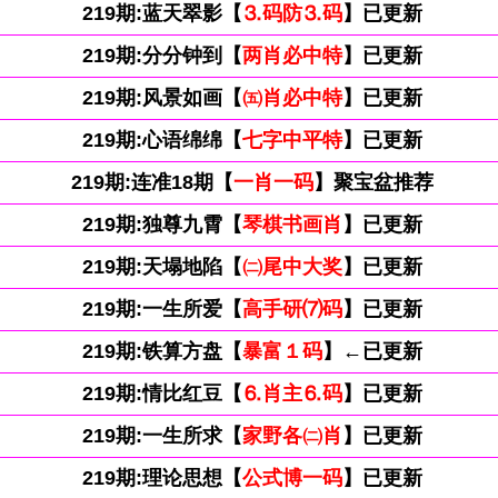
219期:蓝天翠影【
⒊码防⒊码
】已更新
219期:分分钟到【
两肖必中特
】已更新
219期:风景如画【
㈤肖必中特
】已更新
219期:心语绵绵【
七字中平特
】已更新
219期:连准18期【
一肖一码
】聚宝盆推荐
219期:独尊九霄【
琴棋书画肖
】已更新
219期:天塌地陷【
㈡尾中大奖
】已更新
219期:一生所爱【
高手研⑺码
】已更新
219期:铁算方盘【
暴富１码
】←已更新
219期:情比红豆【
⒍肖主⒍码
】已更新
219期:一生所求【
家野各㈡肖
】已更新
219期:理论思想【
公式博一码
】已更新