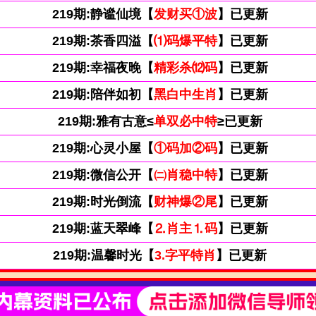
219期:静谧仙境【
发财买①波
】已更新
219期:茶香四溢【
⑴码爆平特
】已更新
219期:幸福夜晚【
精彩杀⑿码
】已更新
219期:陪伴如初【
黑白中生肖
】已更新
219期:雅有古意≤
单双必中特
≥已更新
219期:心灵小屋【
①码加②码
】已更新
219期:微信公开【
㈡肖稳中特
】已更新
219期:时光倒流【
财神爆②尾
】已更新
219期:蓝天翠峰【
⒉肖主⒈码
】已更新
219期:温馨时光【
3.字平特肖
】已更新