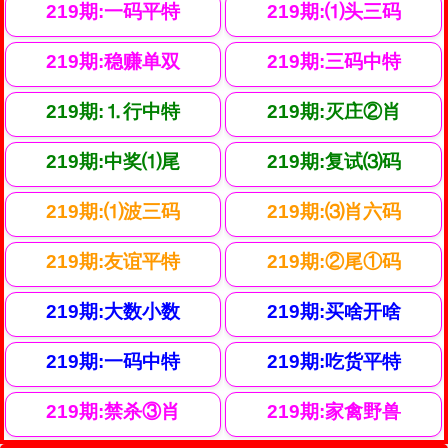
219期:一码平特
219期:⑴头三码
219期:稳赚单双
219期:
三码中特
219期:⒈行中特
219期:灭庄②肖
219期:中奖⑴尾
219期:复试⑶码
219期:⑴波三码
219期:⑶肖六码
219期:友谊平特
219期:②尾①码
219期:大数小数
219期:买啥开啥
219期:
一码中特
219期:吃货平特
219期:禁杀③肖
219期:家禽野兽