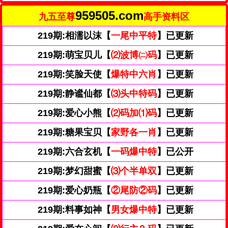
959505.com
九五至尊
高手资料区
219期:相濡以沫【
一尾中平特
】已更新
219期:萌宝贝儿【
⑵波博㈡码
】已更新
219期:笑脸天使【
爆特中六肖
】已更新
219期:静谧仙都【
⑶头中特码
】已更新
219期:爱心小熊【
⑵码加⑴码
】已更新
219期:糖果宝贝【
家野各一肖
】已更新
219期:六合玄机【
一码爆中特
】已公开
219期:梦幻甜蜜【
⑶个半单双
】已更新
219期:爱心奶瓶【
②尾防②码
】已更新
219期:料事如神【
男女爆中特
】已更新