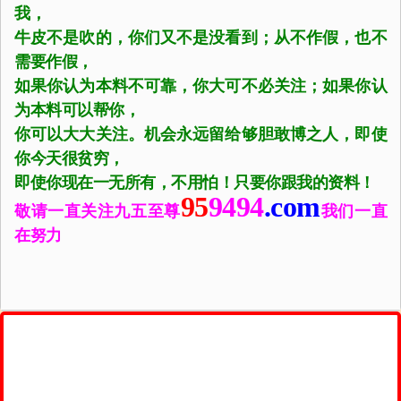
我，
牛皮不是吹的，你们又不是没看到；从不作假，也不
需要作假，
如果你认为本料不可靠，你大可不必关注；如果你认
为本料可以帮你，
你可以大大关注。机会永远留给够胆敢博之人，即使
你今天很贫穷，
即使你现在一无所有，不用怕！只要你跟我的资料！
95
9494
.com
敬请一直关注九五至尊
我们一直
在努力