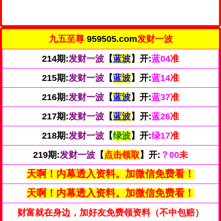
九五至尊
959505.com
发财一波
214期:
发财一波
【
蓝波
】开:
蓝04
准
215期:
发财一波
【
蓝波
】开:
蓝14
准
216期:
发财一波
【
蓝波
】开:
蓝37
准
217期:
发财一波
【
蓝波
】开:
蓝26
准
218期:
发财一波
【
绿波
】开:
绿17
准
219期:
发财一波
【
点击领取
】开:
？00
未
天啊！内幕透入资料。加微信免费看！
天啊！内幕透入资料。加微信免费看！
财富就在身边，加好友免费领资料（不中包赔）