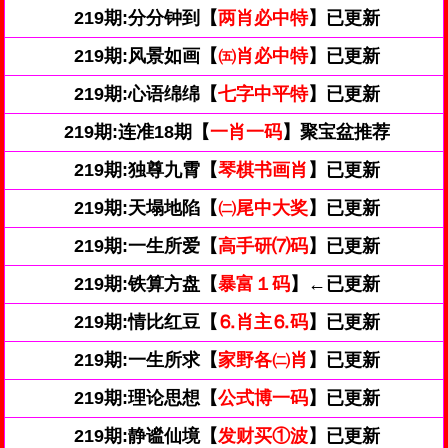
219期:分分钟到【
两肖必中特
】已更新
219期:风景如画【
㈤肖必中特
】已更新
219期:心语绵绵【
七字中平特
】已更新
219期:连准18期【
一肖一码
】聚宝盆推荐
219期:独尊九霄【
琴棋书画肖
】已更新
219期:天塌地陷【
㈡尾中大奖
】已更新
219期:一生所爱【
高手研⑺码
】已更新
219期:铁算方盘【
暴富１码
】←已更新
219期:情比红豆【
⒍肖主⒍码
】已更新
219期:一生所求【
家野各㈡肖
】已更新
219期:理论思想【
公式博一码
】已更新
219期:静谧仙境【
发财买①波
】已更新