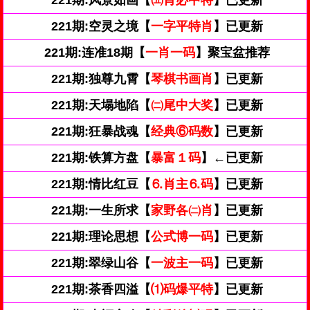
221期:风景如画【
㈤肖必中特
】已更新
221期:空灵之境【
一字平特肖
】已更新
221期:连准18期【
一肖一码
】聚宝盆推荐
221期:独尊九霄【
琴棋书画肖
】已更新
221期:天塌地陷【
㈡尾中大奖
】已更新
221期:狂暴战魂【
经典⑥码数
】已更新
221期:铁算方盘【
暴富１码
】←已更新
221期:情比红豆【
⒍肖主⒍码
】已更新
221期:一生所求【
家野各㈡肖
】已更新
221期:理论思想【
公式博一码
】已更新
221期:翠绿山谷【
一波主一码
】已更新
221期:茶香四溢【
⑴码爆平特
】已更新