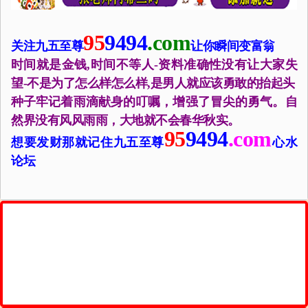
95
9494
.com
关注九五至尊
让你瞬间变富翁
时间就是金钱,时间不等人-资料准确性没有让大家失
望-不是为了怎么样怎么样,是男人就应该勇敢的抬起头
种子牢记着雨滴献身的叮嘱，增强了冒尖的勇气。自
然界没有风风雨雨，大地就不会春华秋实。
95
9494
.com
想要发财那就记住九五至尊
心水
论坛