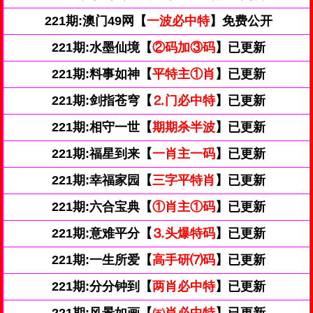
221期:澳门49网【
一波必中特
】免费公开
221期:水墨仙境【
②码加③码
】已更新
221期:料事如神【
平特主①肖
】已更新
221期:剑指苍穹【
⒉门必中特
】已更新
221期:相守一世【
期期杀半波
】已更新
221期:福星到来【
一肖主一码
】已更新
221期:幸福家园【
三字平特肖
】已更新
221期:六合宝典【
①肖主①码
】已更新
221期:意难平分【
⒊头爆特码
】已更新
221期:一生所爱【
高手研⑺码
】已更新
221期:分分钟到【
两肖必中特
】已更新