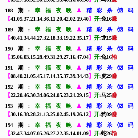
188期:
幸福夜晚
♟
精彩杀⑿码
【
41.05.37.21.14.36.11.20.42.02.19.40
】
开
:兔16
赚
189期:
幸福夜晚
♟
精彩杀⑿码
【
40.41.34.44.27.32.18.33.19.22.35.17
】
开
:龙15
赚
190期:
幸福夜晚
♟
精彩杀⑿码
【
35.06.03.15.28.49.31.29.27.16.47.04
】
开
:兔16
输
191期:
幸福夜晚
♟
精彩杀⑿码
【
08.40.21.05.45.17.14.35.37.39.34.43
】
开
:虎29
赚
192期:
幸福夜晚
♟
精彩杀⑿码
【
22.20.46.30.34.06.24.05.23.21.29.15
】
开
:马25
赚
193期:
幸福夜晚
♟
精彩杀⑿码
【
30.16.38.28.21.13.25.02.45.19.26.12
】
开
:狗09
赚
194期:
幸福夜晚
♟
精彩杀⑿码
【
32.47.34.07.05.26.27.22.35.14.01.09
】
开
:蛇26
输