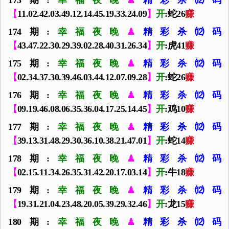
173期:
幸福夜晚
♟
精彩杀⑿码
【
11.02.42.03.49.12.14.45.19.33.24.09
】
开
:蛇26
赚
174期:
幸福夜晚
♟
精彩杀⑿码
【
43.47.22.30.29.39.02.28.40.31.26.34
】
开
:虎41
赚
175期:
幸福夜晚
♟
精彩杀⑿码
【
02.34.37.30.39.46.03.44.12.07.09.28
】
开
:蛇26
赚
176期:
幸福夜晚
♟
精彩杀⑿码
【
09.19.46.08.06.35.36.04.17.25.14.45
】
开
:鸡10
赚
177期:
幸福夜晚
♟
精彩杀⑿码
【
39.13.31.48.29.30.36.10.38.21.47.01
】
开
:蛇14
赚
178期:
幸福夜晚
♟
精彩杀⑿码
【
02.15.11.34.26.35.31.42.20.17.03.14
】
开
:牛18
赚
179期:
幸福夜晚
♟
精彩杀⑿码
【
19.31.21.04.23.48.20.05.39.29.32.46
】
开
:龙15
赚
180期:
幸福夜晚
♟
精彩杀⑿码