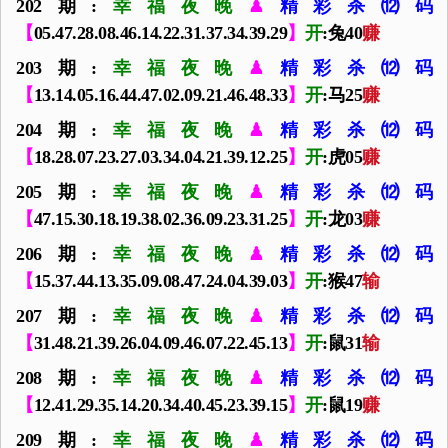
202期:
幸福夜晚
♟
精彩杀⑿码
【
05.47.28.08.46.14.22.31.37.34.39.29
】
开
:兔40
赚
203期:
幸福夜晚
♟
精彩杀⑿码
【
13.14.05.16.44.47.02.09.21.46.48.33
】
开
:马25
赚
204期:
幸福夜晚
♟
精彩杀⑿码
【
18.28.07.23.27.03.34.04.21.39.12.25
】
开
:虎05
赚
205期:
幸福夜晚
♟
精彩杀⑿码
【
47.15.30.18.19.38.02.36.09.23.31.25
】
开
:龙03
赚
206期:
幸福夜晚
♟
精彩杀⑿码
【
15.37.44.13.35.09.08.47.24.04.39.03
】
开
:猴47
输
207期:
幸福夜晚
♟
精彩杀⑿码
【
31.48.21.39.26.04.09.46.07.22.45.13
】
开
:鼠31
输
208期:
幸福夜晚
♟
精彩杀⑿码
【
12.41.29.35.14.20.34.40.45.23.39.15
】
开
:鼠19
赚
209期:
幸福夜晚
♟
精彩杀⑿码