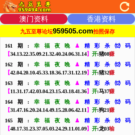
澳门资料
香港资料
959505.com
九五至尊论坛
拍照保存
161期:
幸福夜晚
♟
精彩杀⑿码
【
34.13.22.35.09.21.32.40.24.06.31.14
】
开
:猪08
赚
162期:
幸福夜晚
♟
精彩杀⑿码
【
42.04.20.10.45.33.18.36.17.31.12.19
】
开
:猪32
赚
163期:
幸福夜晚
♟
精彩杀⑿码
【
11.31.17.42.03.04.23.15.43.18.41.36
】
开
:马37
赚
164期:
幸福夜晚
♟
精彩杀⑿码
【
31.47.16.20.24.14.49.15.28.06.42.11
】
开
:狗21
赚
165期:
幸福夜晚
♟
精彩杀⑿码
【
48.17.31.23.37.05.03.24.29.11.01.09
】
开
:龙03
输