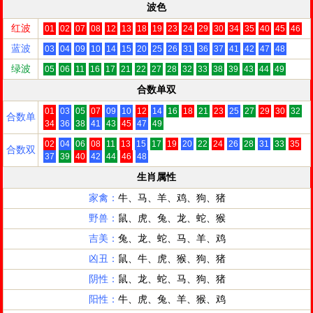
波色
红波
01
02
07
08
12
13
18
19
23
24
29
30
34
35
40
45
46
蓝波
03
04
09
10
14
15
20
25
26
31
36
37
41
42
47
48
绿波
05
06
11
16
17
21
22
27
28
32
33
38
39
43
44
49
合数单双
01
03
05
07
09
10
12
14
16
18
21
23
25
27
29
30
32
合数单
34
36
38
41
43
45
47
49
02
04
06
08
11
13
15
17
19
20
22
24
26
28
31
33
35
合数双
37
39
40
42
44
46
48
生肖属性
家禽：
牛、马、羊、鸡、狗、猪
野兽：
鼠、虎、兔、龙、蛇、猴
吉美：
兔、龙、蛇、马、羊、鸡
凶丑：
鼠、牛、虎、猴、狗、猪
阴性：
鼠、龙、蛇、马、狗、猪
阳性：
牛、虎、兔、羊、猴、鸡