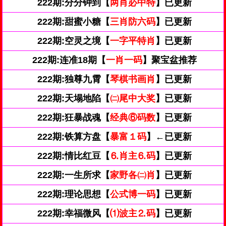
222期:分分钟到【
两肖必中特
】已更新
222期:甜蜜小糖【
三肖防六码
】已更新
222期:空灵之境【
一字平特肖
】已更新
222期:连准18期【
一肖一码
】聚宝盆推荐
222期:独尊九霄【
琴棋书画肖
】已更新
222期:天塌地陷【
㈡尾中大奖
】已更新
222期:狂暴战魂【
经典⑥码数
】已更新
222期:铁算方盘【
暴富１码
】←已更新
222期:情比红豆【
⒍肖主⒍码
】已更新
222期:一生所求【
家野各㈡肖
】已更新
222期:理论思想【
公式博一码
】已更新
222期:幸福微风【
⑴波主⒉码
】已更新