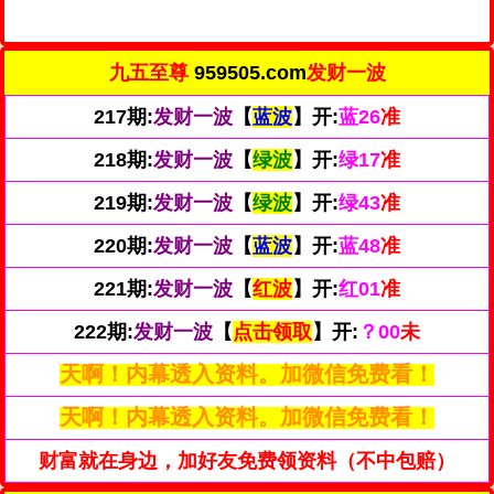
九五至尊
959505.com
发财一波
217期:
发财一波
【
蓝波
】开:
蓝26
准
218期:
发财一波
【
绿波
】开:
绿17
准
219期:
发财一波
【
绿波
】开:
绿43
准
220期:
发财一波
【
蓝波
】开:
蓝48
准
221期:
发财一波
【
红波
】开:
红01
准
222期:
发财一波
【
点击领取
】开:
？00
未
天啊！内幕透入资料。加微信免费看！
天啊！内幕透入资料。加微信免费看！
财富就在身边，加好友免费领资料（不中包赔）