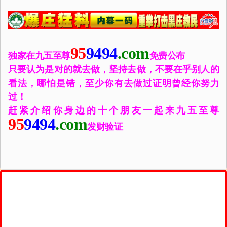
95
9494
.com
独家在九五至尊
免费公布
只要认为是对的就去做，坚持去做，不要在乎别人的
看法，哪怕是错，至少你有去做过证明曾经你努力
过！
赶紧介绍你身边的十个朋友一起来九五至尊
95
9494
.com
发财验证