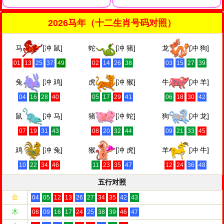
2026马年（十二生肖号码对照）
马
[冲 鼠]
蛇
[冲 猪]
龙
[冲 狗]
01
13
25
37
49
02
14
26
38
03
15
27
39
兔
[冲 鸡]
虎
[冲 猴]
牛
[冲 羊]
04
16
28
40
05
17
29
41
06
18
30
42
鼠
[冲 马]
猪
[冲 蛇]
狗
[冲 龙]
07
19
31
43
08
20
32
44
09
21
33
45
鸡
[冲 兔]
猴
[冲 虎]
羊
[冲 牛]
10
22
34
46
11
23
35
47
12
24
36
48
五行对照
金
04
05
12
13
26
27
34
35
42
43
木
08
09
16
17
24
25
38
39
46
47