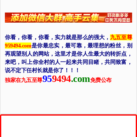
你看，你看，你看，实力就是那么的强大，
九五至尊
959494.com
是你最忠实，最可靠，最理想的粉丝，别
再观望别人的网站，这里才是你人生最大的转折点，
来吧，叫上你全村的人一起来共同目睹，共同致富，
说不定下任村长就是你了！！！
95
9494
.com
独家在九五至尊
免费公布