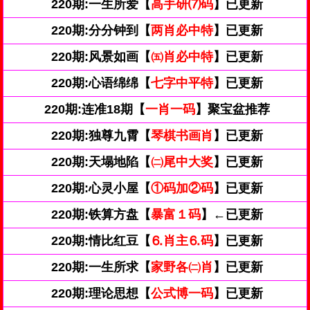
220期:一生所爱【
高手研⑺码
】已更新
220期:分分钟到【
两肖必中特
】已更新
220期:风景如画【
㈤肖必中特
】已更新
220期:心语绵绵【
七字中平特
】已更新
220期:连准18期【
一肖一码
】聚宝盆推荐
220期:独尊九霄【
琴棋书画肖
】已更新
220期:天塌地陷【
㈡尾中大奖
】已更新
220期:心灵小屋【
①码加②码
】已更新
220期:铁算方盘【
暴富１码
】←已更新
220期:情比红豆【
⒍肖主⒍码
】已更新
220期:一生所求【
家野各㈡肖
】已更新
220期:理论思想【
公式博一码
】已更新