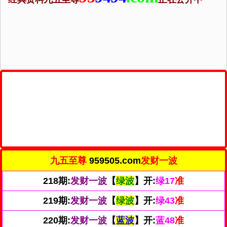
九五至尊
959505.com
发财一波
218期:
发财一波
【
绿波
】开:
绿17
准
219期:
发财一波
【
绿波
】开:
绿43
准
220期:
发财一波
【
蓝波
】开:
蓝48
准