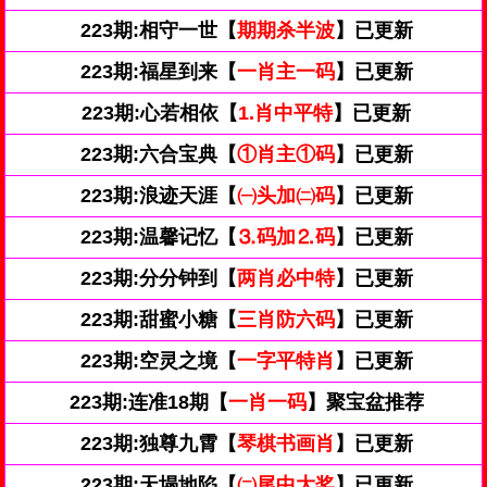
223期:相守一世【
期期杀半波
】已更新
223期:福星到来【
一肖主一码
】已更新
223期:心若相依【
1.肖中平特
】已更新
223期:六合宝典【
①肖主①码
】已更新
223期:浪迹天涯【
㈠头加㈡码
】已更新
223期:温馨记忆【
⒊码加⒉码
】已更新
223期:分分钟到【
两肖必中特
】已更新
223期:甜蜜小糖【
三肖防六码
】已更新
223期:空灵之境【
一字平特肖
】已更新
223期:连准18期【
一肖一码
】聚宝盆推荐
223期:独尊九霄【
琴棋书画肖
】已更新
223期:天塌地陷【
㈡尾中大奖
】已更新