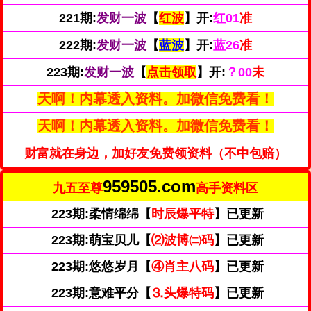
221期:
发财一波
【
红波
】开:
红01
准
222期:
发财一波
【
蓝波
】开:
蓝26
准
223期:
发财一波
【
点击领取
】开:
？00
未
天啊！内幕透入资料。加微信免费看！
天啊！内幕透入资料。加微信免费看！
财富就在身边，加好友免费领资料（不中包赔）
959505.com
九五至尊
高手资料区
223期:柔情绵绵【
时辰爆平特
】已更新
223期:萌宝贝儿【
⑵波博㈡码
】已更新
223期:悠悠岁月【
④肖主八码
】已更新
223期:意难平分【
⒊头爆特码
】已更新