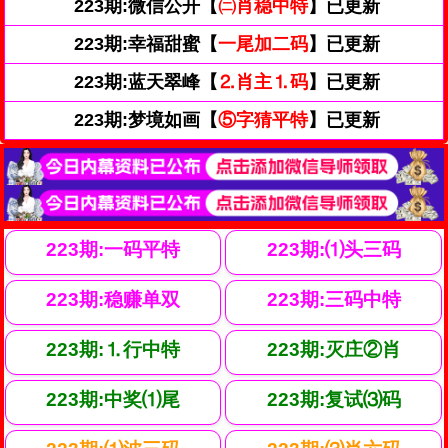
223期:微信公开【
㈡肖稳中特
】已更新
223期:幸福甜蜜【
一尾加二码
】已更新
223期:蓝天翠峰【
⒉肖主⒈码
】已更新
223期:梦境如画【
⑤字猜平特
】已更新
223期:一码平特
223期:⑴头三码
223期:稳赚单双
223期:
三码中特
223期:⒈行中特
223期:灭庄②肖
223期:中奖⑴尾
223期:复试⑶码